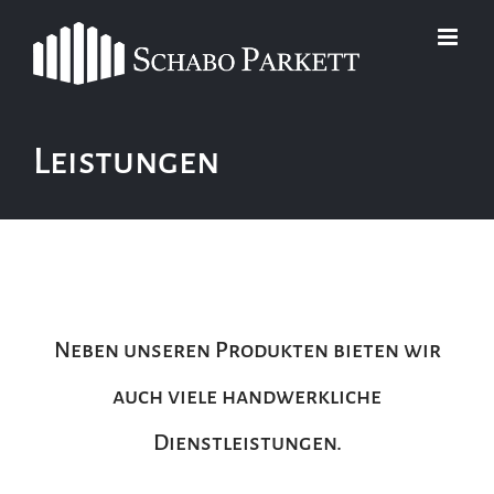
Zum
Inhalt
springen
Leistungen
Neben unseren Produkten bieten wir
auch viele handwerkliche
Dienstleistungen.