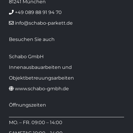
81241 München
+49 089 88 91 94 70
info@schabo-parkett.de
Besuchen Sie auch
Schabo GmbH
Innenausbauarbeiten und
Objektbetreuungsarbeiten
www.schabo-gmbh.de
Öffnungszeiten
MO. – FR. 09:00 – 14:00