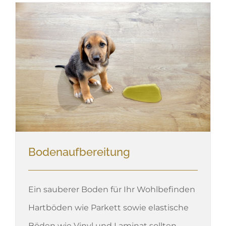
Bodenaufbereitung
Ein sauberer Boden für Ihr Wohlbefinden
Hartböden wie Parkett sowie elastische
Böden wie Vinyl und Laminat sollten